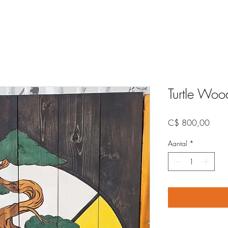
Turtle Woo
Prijs
C$ 800,00
Aantal
*