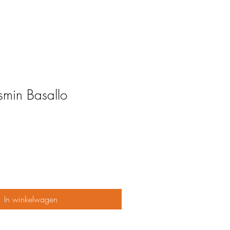
asmin Basallo
In winkelwagen