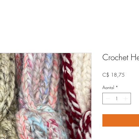
Crochet 
Prijs
C$ 18,75
Aantal
*