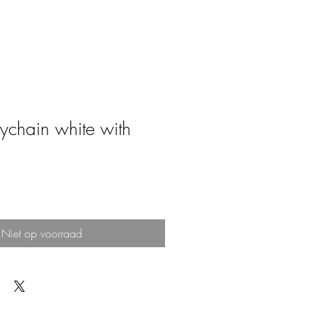
chain white with
Niet op voorraad