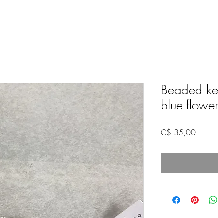
Beaded key
blue flower
Prijs
C$ 35,00