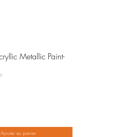
llic Metallic Paint-
50
Ajouter au panier