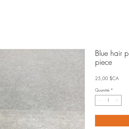
Blue hair 
piece
Prix
25,00 $CA
Quantité
*