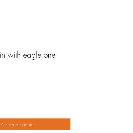
pin with eagle one
Ajouter au panier