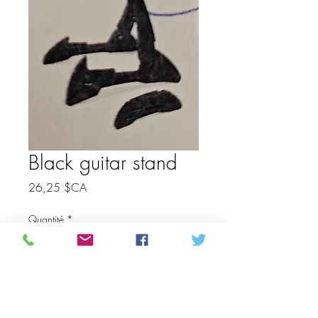
Black guitar stand
Prix
26,25 $CA
Quantité
*
Ajouter au panier