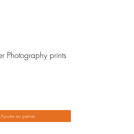
er Photography prints
Ajouter au panier