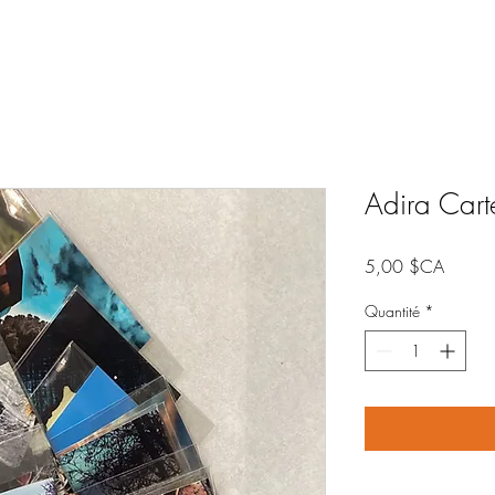
Adira Cart
Prix
5,00 $CA
Quantité
*