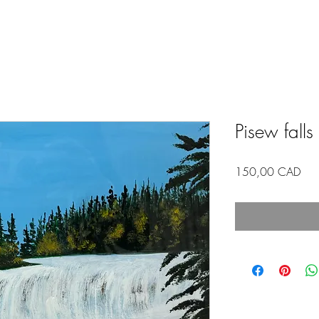
Pisew falls
Pre
150,00 CAD