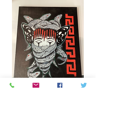
Medusa Versace
Precio
100,00 CAD
Cantidad
*