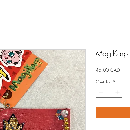
MagiKarp
Preci
45,00 CAD
Cantidad
*