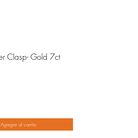
ter Clasp- Gold 7ct
Agregar al carrito