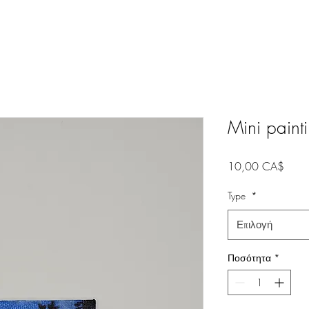
Mini paint
Τιμή
10,00 CA$
Type
*
Επιλογή
Ποσότητα
*