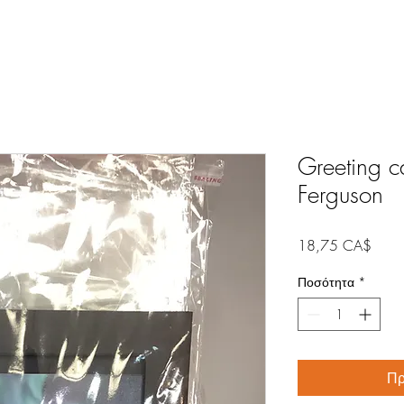
Greeting c
Ferguson
Τιμή
18,75 CA$
Ποσότητα
*
Πρ