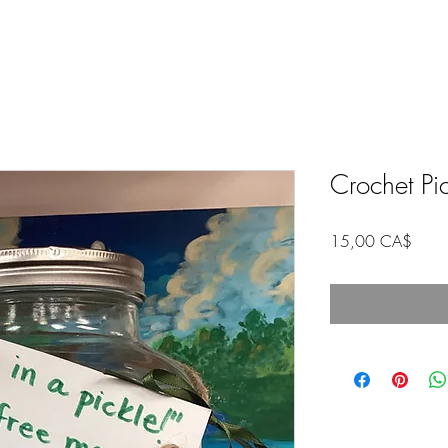
Crochet Pick
Τιμή
15,00 CA$