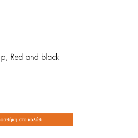
p, Red and black
οσθήκη στο καλάθι