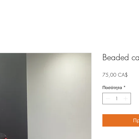
Beaded ca
Τιμή
75,00 CA$
Ποσότητα
*
Πρ