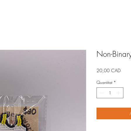
Non-Binar
Price
20,00 CAD
Quantitat
*